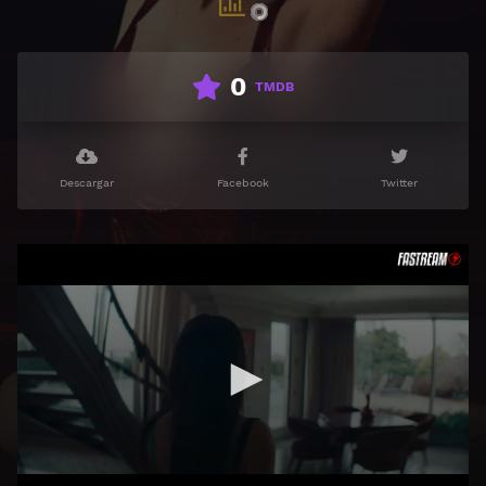
0
TMDB
Descargar
Facebook
Twitter