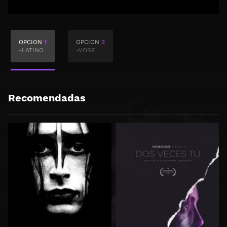
OPCION
1
OPCION
2
-LATINO
-VOSE
Recomendadas