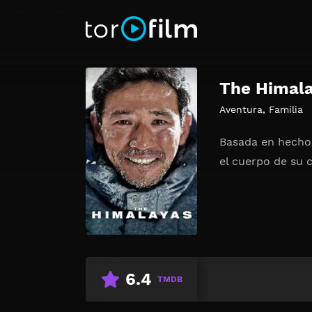
The Himal
Aventura
,
Familia
Basada en hechos
el cuerpo de su 
6.4
TMDB