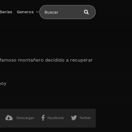
Series
Generos
un famoso montañero decidido a recuperar
hoy
Descargar
Facebook
Twitter