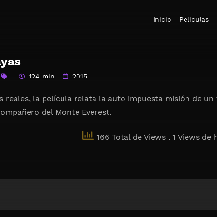
Inicio
Peliculas
ayas
124 min
2015
 reales, la película relata la auto impuesta misión de 
compañero del Monte Everest.
166 Total de Views
, 1 Views de 