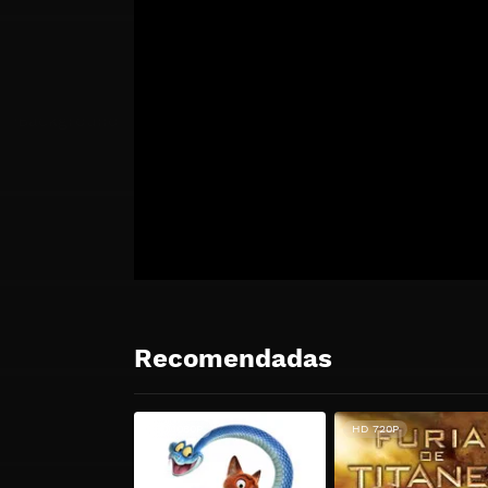
Recomendadas
HD 1080P
HD 720P