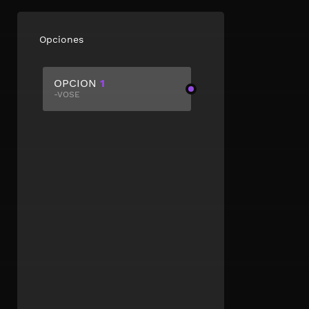
Opciones
OPCION
1
-VOSE