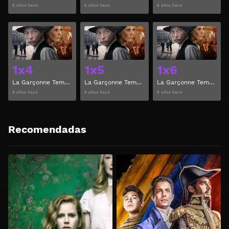
6 años hace
6 años hace
6 años hace
Ver
Ver
1x4
1x5
1x6
La Garçonne Temporada 1 Capitulo 4
La Garçonne Temporada 1 Capitulo 5
La Garçonne Temporada 1 Capitulo 6
6 años hace
6 años hace
6 años hace
Recomendadas