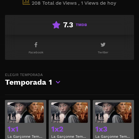
208 Total de Views
, 1 Views de hoy
7.3
TMDB
Facebook
Twitter
ELEGIR TEMPORADA
Temporada
1
Ver
Ver
1x1
1x2
1x3
La Garçonne Temporada 1 Capitulo 1
La Garçonne Temporada 1 Capitulo 2
La Garçonne Temporada 1 Capitulo 3