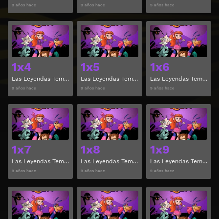
9 años hace
9 años hace
9 años hace
Ver
Ver
1x4
1x5
1x6
Las Leyendas Temporada 1 Capitulo 4
Las Leyendas Temporada 1 Capitulo 5
Las Leyendas Temporada 1 Capitulo 6
9 años hace
9 años hace
9 años hace
Ver
Ver
1x7
1x8
1x9
Las Leyendas Temporada 1 Capitulo 7
Las Leyendas Temporada 1 Capitulo 8
Las Leyendas Temporada 1 Capitulo 9
9 años hace
9 años hace
9 años hace
Ver
Ver