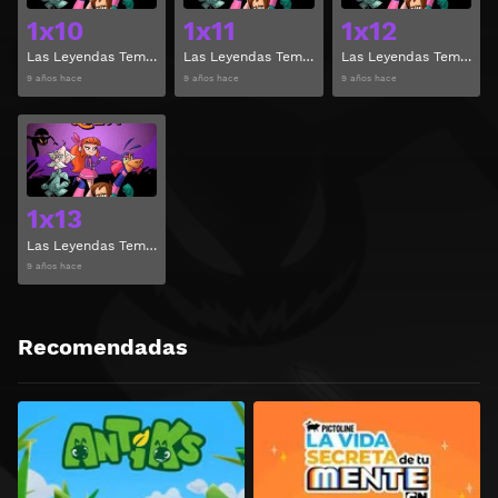
1x10
1x11
1x12
Las Leyendas Temporada 1 Capitulo 10
Las Leyendas Temporada 1 Capitulo 11
Las Leyendas Temporada 1 Capitulo 12
9 años hace
9 años hace
9 años hace
Ver
1x13
Las Leyendas Temporada 1 Capitulo 13
9 años hace
Recomendadas