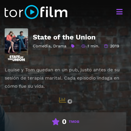
State of the Union
Comedia
,
Drama
1 min.
2019
Louise y Tom quedan en un pub, justo antes de su
sesión de terapia marital. Cada episodio indaga en
cómo fue su vida.
0
TMDB