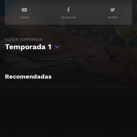
Trailer
Facebook
Twitter
ELEGIR TEMPORADA
Temporada
1
Recomendadas