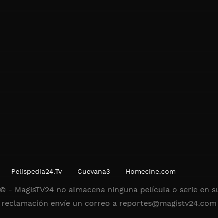
Pelispedia24.Tv
Cuevana3
Homecine.com
© - MagisTV24 no almacena ninguna película o serie en su
reclamación envíe un correo a
reportes@magistv24.com