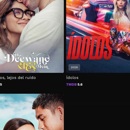
2026
s, lejos del ruido
Ídolos
.5
TMDB
5.6
0P