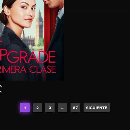
so
1
1
2
3
...
87
SIGUIENTE