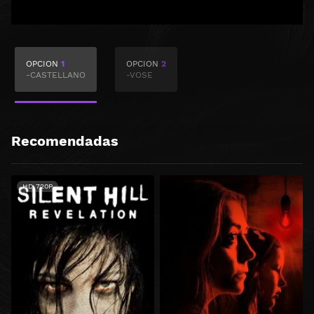
OPCION
1
OPCION
2
-CASTELLANO
-VOSE
Recomendadas
HD 720P