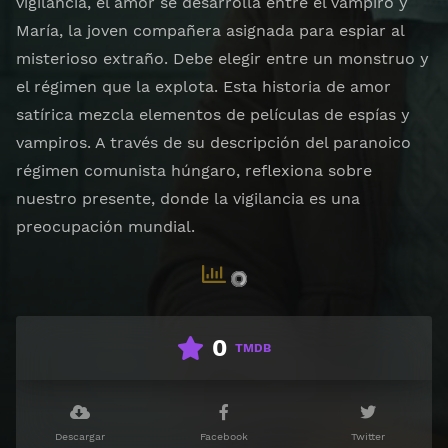
vigilancia, el amor se desarrolla entre el vampiro y
María, la joven compañera asignada para espiar al
misterioso extraño. Debe elegir entre un monstruo y
el régimen que la explota. Esta historia de amor
satírica mezcla elementos de películas de espías y
vampiros. A través de su descripción del paranoico
régimen comunista húngaro, reflexiona sobre
nuestro presente, donde la vigilancia es una
preocupación mundial.
0
TMDB
Descargar
Facebook
Twitter