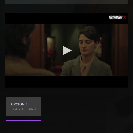
OPCION
1
-CASTELLANO