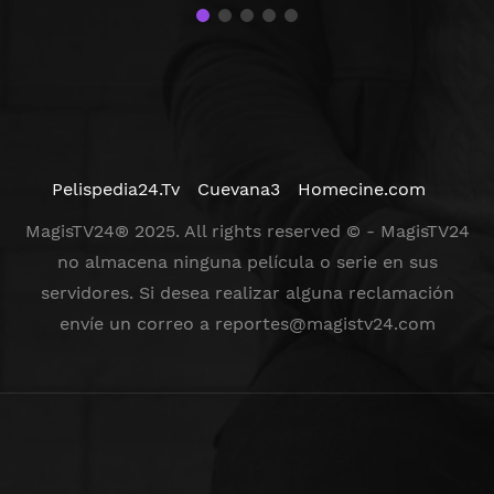
Pelispedia24.Tv
Cuevana3
Homecine.com
MagisTV24® 2025. All rights reserved © - MagisTV24
no almacena ninguna película o serie en sus
servidores. Si desea realizar alguna reclamación
envíe un correo a
reportes@magistv24.com