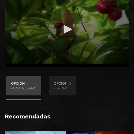
OPCION
1
OPCION
2
-CASTELLANO
-LATINO
Recomendadas