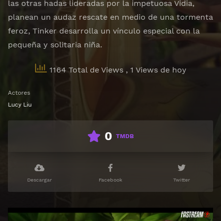
las otras hadas lideradas por la impetuosa Vidia,
planean un audaz rescate en medio de una tormenta
feroz, Tinker desarrolla un vínculo especial con la
pequeña y solitaria niña.
1164 Total de Views
, 1 Views de hoy
Actores
Lucy Liu
0
TMDB
Descargar
Facebook
Twitter