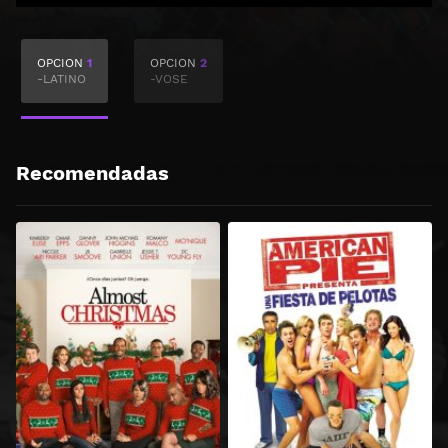
OPCION
1
OPCION
2
-LATINO
-VOSE
Recomendadas