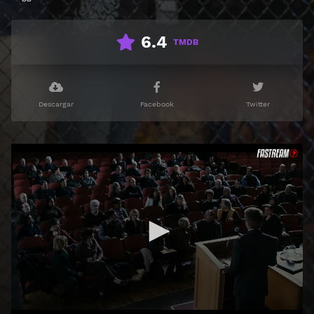
6.4
TMDB
Descargar
Facebook
Twitter