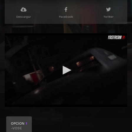
Descargar
Facebook
Twitter
OPCION
1
-VOSE