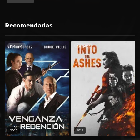
Recomendadas
HD 720P
HD 720P
2022
2019