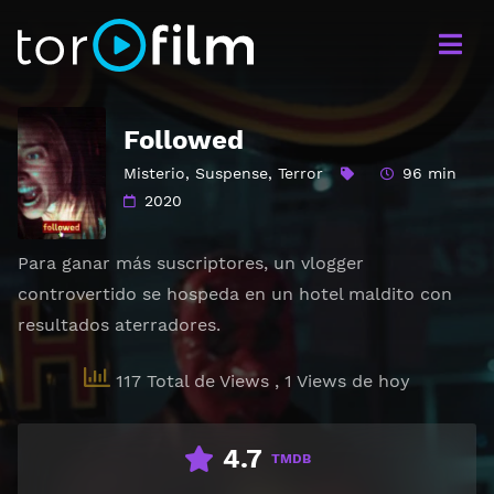
Followed
Misterio
,
Suspense
,
Terror
96 min
2020
Para ganar más suscriptores, un vlogger
controvertido se hospeda en un hotel maldito con
resultados aterradores.
117 Total de Views
, 1 Views de hoy
4.7
TMDB