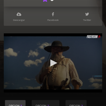
Descargar
Facebook
Twitter
OPCION
1
OPCION
2
OPCION
3