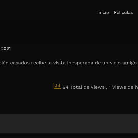
Inicio
Peliculas
2021
cién casados recibe la visita inesperada de un viejo amig
94 Total de Views
, 1 Views de 