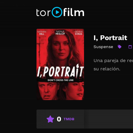
I, Portrait
Suspense
Una pareja de re
su relación.
0
TMDB