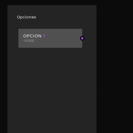
Opciones
OPCION
1
-VOSE