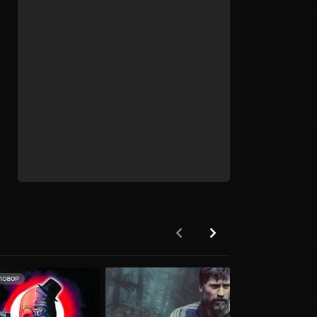
1080P
HD 720P