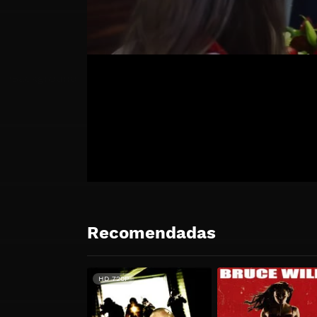
Recomendadas
HD 720P