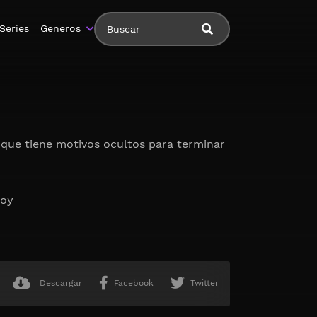
Series
Generos
o que tiene motivos ocultos para terminar
hoy
Descargar
Facebook
Twitter