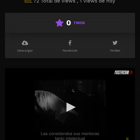
72 Total de Views
, 1 Views de hoy
0
TMDB
Descargar
Facebook
Twitter