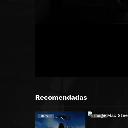
Recomendadas
HD 720P
HD 1080P