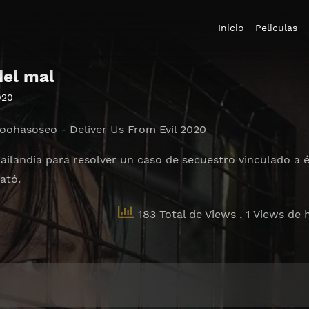
Inicio
Peliculas
del mal
020
ohasoseo - Deliver Us From Evil 2020
Tailandia para resolver un caso de secuestro vinculado a 
ató.
183 Total de Views
, 1 Views de 