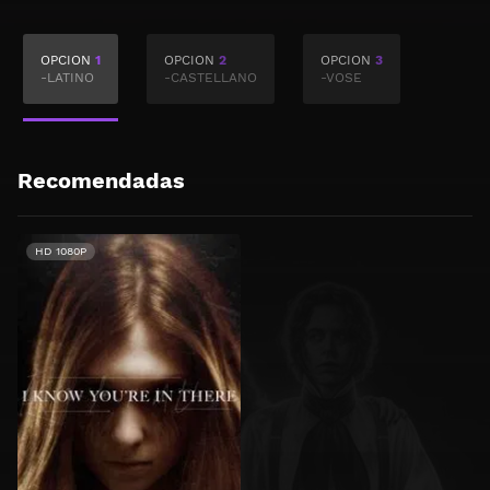
OPCION
1
OPCION
2
OPCION
3
-LATINO
-CASTELLANO
-VOSE
Recomendadas
HD 1080P