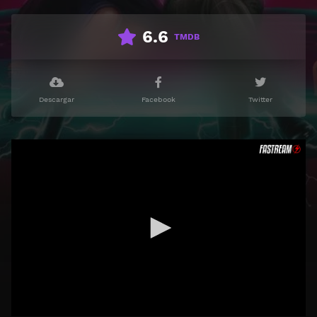
6.6
TMDB
Descargar
Facebook
Twitter