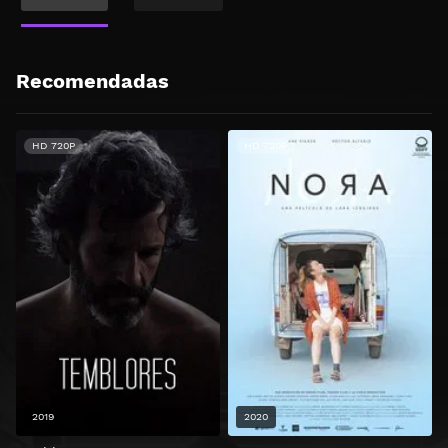
Recomendadas
HD 720P
HD 720P
2019
2020