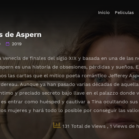
Inicio
Peliculas
s de Aspern
0
2019
 Venecia de finales del siglo XIX y basada en una de las
spern es una historia de obsesiones, pérdidas y sueños. E
os las cartas que el mítico poeta romántico Jefferey Asp
dereau. Aunque ya han pasado varias décadas de aquella h
ntimo y preciado secreto bajo llave en el palazzo donde vi
n es entrar como huésped y cautivar a Tina ocultando sus 
os mujeres y hará todo lo posible por conseguir las valio
131 Total de Views
, 1 Views de 