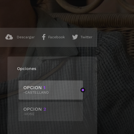
Descargar
Facebook
Twitter
Opciones
OPCION
1
-CASTELLANO
OPCION
2
-VOSE