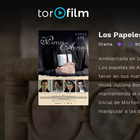
Los Papele
Drama
9
Ambientada en la
Los papeles de A
tener en sus man
musa Juliana Bor
manteniendo el í
inicial de Morto
manipular a las d