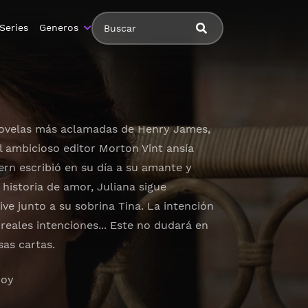
Series
Generos
 novelas más aclamadas de Henry James,
l ambicioso editor Morton Vint ansía
ern escribió en su día a su amante y
istoria de amor, Juliana sigue
ve junto a su sobrina Tina. La intención
reales intenciones... Este no dudará en
sas cartas.
hoy