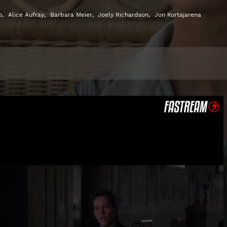
o
,
Alice Aufray
,
Barbara Meier
,
Joely Richardson
,
Jon Kortajarena