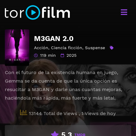
M3GAN 2.0
Acción
,
Ciencia ficción
,
Suspense
119 min
2025
Con el futuro de la existencia humana en juego,
Gemma se da cuenta de que la única opción es
resucitar a M3GAN y darle unas cuantas mejoras,
haciéndola más rápida, más fuerte y más letal.
13144 Total de Views
, 1 Views de hoy
5.3
TMDB