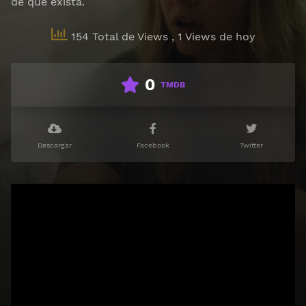
de que exista.
154 Total de Views
, 1 Views de hoy
0
TMDB
Descargar
Facebook
Twitter