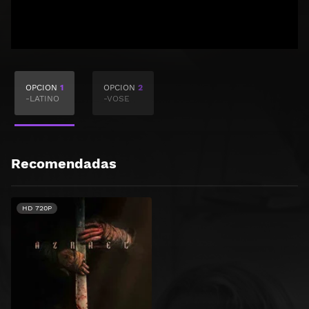
OPCION
1
OPCION
2
-LATINO
-VOSE
Recomendadas
HD 720P