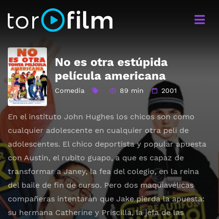
No es otra estúpida
película americana
Comedia
89 min
2001
En el instituto John Hughes los chicos son como
cualquier adolescente en cualquier otra peli de
adolescentes. El chico deportista y popular apuesta
con Austin, el rubito guapo, a que es capaz de
transformar a Janey, la fea del colegio, en la reina
del baile de fin de curso. Pero dos maquiavélicas
compañeras intentarán que Jake pierda la apuesta:
su hermana Catherine y Priscilla, la jefa de las