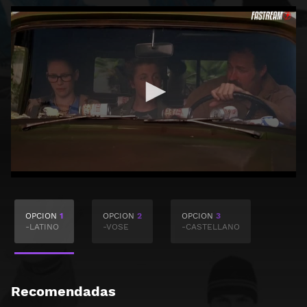
OPCION
1
OPCION
2
OPCION
3
-LATINO
-VOSE
-CASTELLANO
Recomendadas