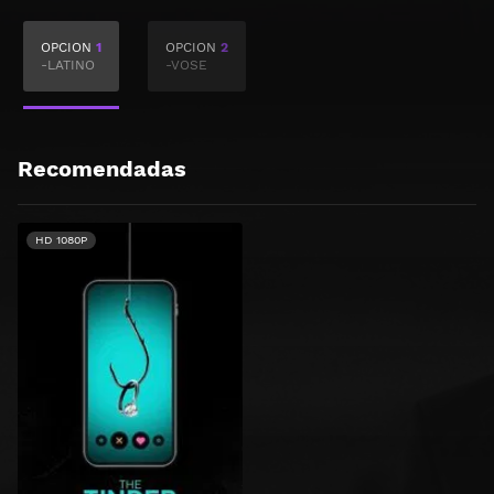
OPCION
1
OPCION
2
-LATINO
-VOSE
Recomendadas
HD 1080P