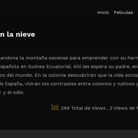
Inicio
Peliculas
n la nieve
abandona la montaña oscense para emprender con su her
española en Guinea Ecuatorial. Allí les espera su padre, e
os del mundo. En la colonia descubrirán que la vida socia
s España, vivirán los contrastes entre colonos y nativos 
 y el odio.
249 Total de Views
, 2 Views de