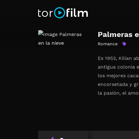
Palmeras e
Romance
Es 1953, Kilian 
antigua colonia 
los mejores caca
encorsetada y gri
la pasión, el amor