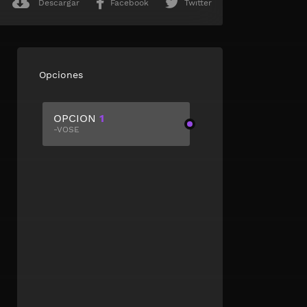
Descargar
Facebook
Twitter
Opciones
OPCION
1
-VOSE