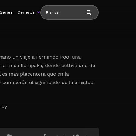
Series
Generos
mano un viaje a Fernando Poo, una
n la finca Sampaka, donde cultiva uno de
l es más placentera que en la
y conocerán el significado de la amistad,
 hoy