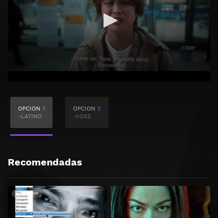
OPCION
1
OPCION
2
-LATINO
-VOSE
Recomendadas
HD 1080P