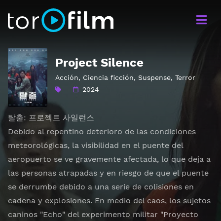
Project Silence
Acción
,
Ciencia ficción
,
Suspense
,
Terror
2024
탈출: 프로젝트 사일런스
Debido al repentino deterioro de las condiciones
meteorológicas, la visibilidad en el puente del
aeropuerto se ve gravemente afectada, lo que deja a
las personas atrapadas y en riesgo de que el puente
se derrumbe debido a una serie de colisiones en
cadena y explosiones. En medio del caos, los sujetos
caninos "Echo" del experimento militar "Proyecto