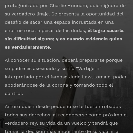
protagonizado por Charlie Hunnam, quien ignora de
su verdadero linaje. Se presenta la oportunidad del
desafío de sacar una espada incrustada en una
enorme roca; a pesar de las dudas,
él logra sacarla
sin dificultad alguna; y es cuando evidencia quien
es verdaderamente.
Al conocer su situación, deberá prepararse porque
su padre es asesinado y su tío “Vortigern”
interpretado por el famoso Jude Law, toma el poder
apoderándose de la corona y tomando todo el
control.
Arturo quien desde pequeño se le fueron robados
todos sus derechos, al reconocerse como próximo el
verdadero rey, su vida da un vuelco y tendrá que
tomar la decisión más importante de su vida, ir a