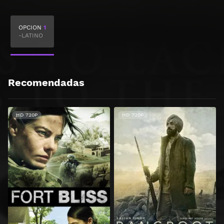
OPCION
1
-LATINO
Recomendadas
HD 720P
HD 720P