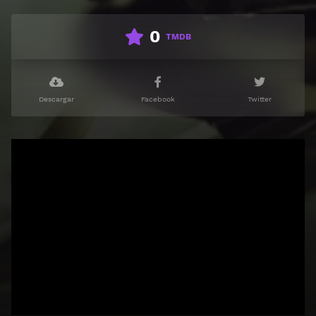
0
TMDB
Descargar
Facebook
Twitter