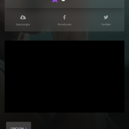
Descargar
Facebook
Twitter
OPCION
1