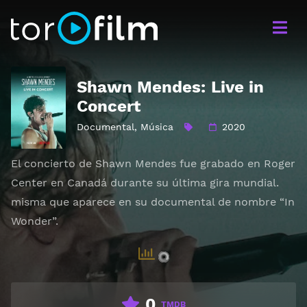
Shawn Mendes: Live in
Concert
Documental
,
Música
2020
El concierto de Shawn Mendes fue grabado en Roger
Center en Canadá durante su última gira mundial.
misma que aparece en su documental de nombre “In
Wonder”.
0
TMDB