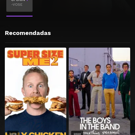
-VOSE
Recomendadas
2019
2020