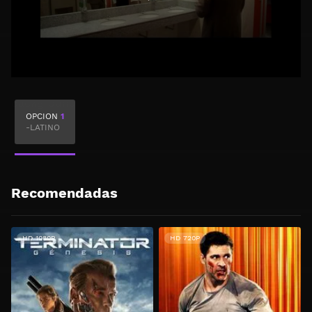
OPCION
1
-LATINO
Recomendadas
HD 1080P
HD 720P