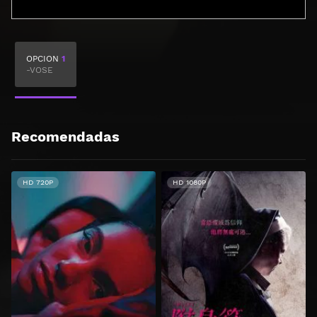
OPCION
1
-VOSE
Recomendadas
HD 720P
HD 1080P