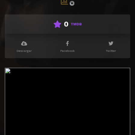
0
TMDB
Descargar
Facebook
Twitter