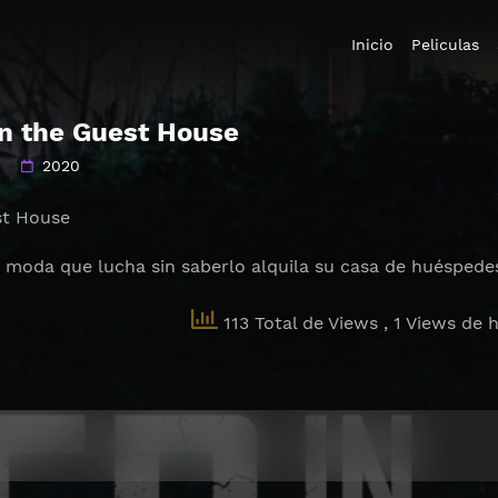
Inicio
Peliculas
in the Guest House
2020
est House
 moda que lucha sin saberlo alquila su casa de huéspedes
113 Total de Views
, 1 Views de 