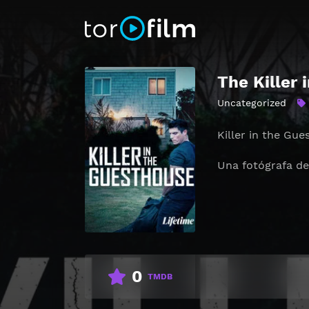
The Killer 
Uncategorized
Killer in the Gu
Una fotógrafa de
0
TMDB