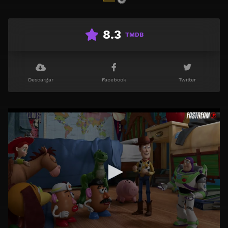
8.3
TMDB
Descargar
Facebook
Twitter