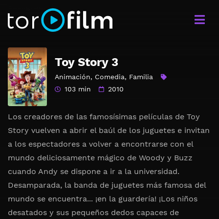
Toy Story 3
Animación
,
Comedia
,
Familia
103 min
2010
Los creadores de las famosísimas películas de
Toy
Story
vuelven a abrir el baúl de los juguetes e invitan
a los espectadores a volver a encontrarse con el
mundo deliciosamente mágico de Woody y Buzz
cuando Andy se dispone a ir a la universidad.
Desamparada, la banda de juguetes más famosa del
mundo se encuentra... ¡en la guardería! ¡Los niños
desatados y sus pequeños dedos capaces de