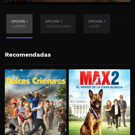
OPCION
1
OPCION
2
OPCION
3
-LATINO
-CASTELLANO
-VOSE
Recomendadas