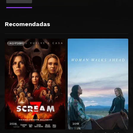
Recomendadas
HD 720P
2026
2018