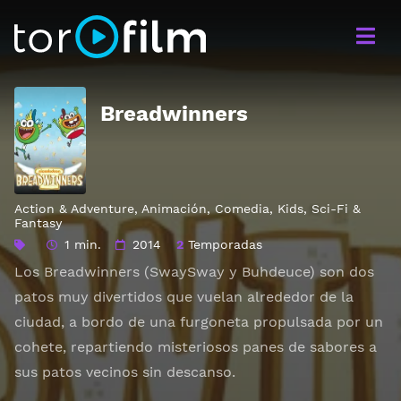
Breadwinners
Action & Adventure
,
Animación
,
Comedia
,
Kids
,
Sci-Fi &
Fantasy
1 min.
2014
2
Temporadas
Los Breadwinners (SwaySway y Buhdeuce) son dos
patos muy divertidos que vuelan alrededor de la
ciudad, a bordo de una furgoneta propulsada por un
cohete, repartiendo misteriosos panes de sabores a
sus patos vecinos sin descanso.