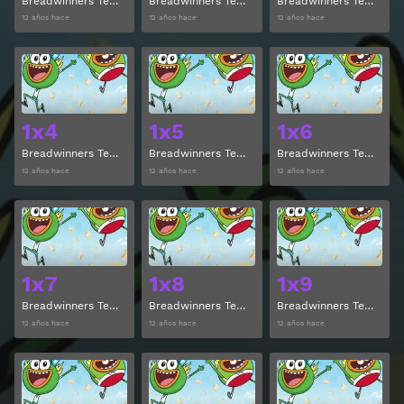
Breadwinners Temporada 1 Episodio 1
Breadwinners Temporada 1 Episodio 2
Breadwinners Temporada 1 Episodio 3
12 años hace
12 años hace
12 años hace
Ver
Ver
1x4
1x5
1x6
Breadwinners Temporada 1 Episodio 4
Breadwinners Temporada 1 Episodio 5
Breadwinners Temporada 1 Episodio 6
12 años hace
12 años hace
12 años hace
Ver
Ver
1x7
1x8
1x9
Breadwinners Temporada 1 Episodio 7
Breadwinners Temporada 1 Episodio 8
Breadwinners Temporada 1 Episodio 9
12 años hace
12 años hace
12 años hace
Ver
Ver