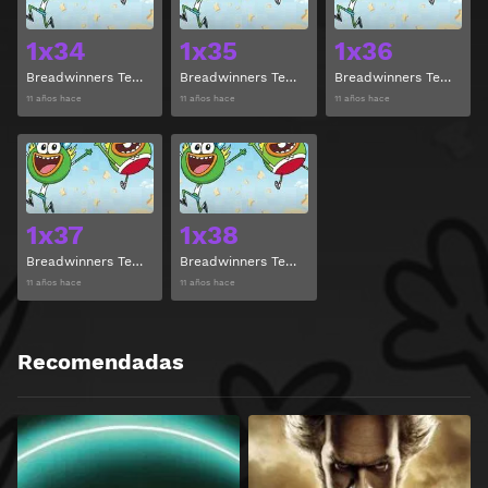
1x34
1x35
1x36
Breadwinners Temporada 1 Episodio 34
Breadwinners Temporada 1 Episodio 35
Breadwinners Temporada 1 Episodio 36
11 años hace
11 años hace
11 años hace
Ver
Ver
1x37
1x38
Breadwinners Temporada 1 Episodio 37
Breadwinners Temporada 1 Episodio 38
11 años hace
11 años hace
Recomendadas