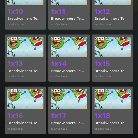
1x10
1x11
1x12
Breadwinners Temporada 1 Episodio 10
Breadwinners Temporada 1 Episodio 11
Breadwinners Temporada 1 Episodio 12
12 años hace
12 años hace
12 años hace
Ver
Ver
1x13
1x14
1x15
Breadwinners Temporada 1 Episodio 13
Breadwinners Temporada 1 Episodio 14
Breadwinners Temporada 1 Episodio 15
12 años hace
12 años hace
12 años hace
Ver
Ver
1x16
1x17
1x18
Breadwinners Temporada 1 Episodio 16
Breadwinners Temporada 1 Episodio 17
Breadwinners Temporada 1 Episodio 18
12 años hace
12 años hace
12 años hace