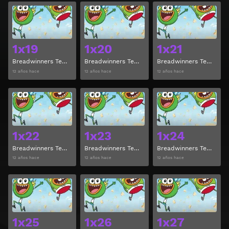
Ver
Ver
1x19
1x20
1x21
Breadwinners Temporada 1 Episodio 19
Breadwinners Temporada 1 Episodio 20
Breadwinners Temporada 1 Episodio 21
12 años hace
12 años hace
12 años hace
Ver
Ver
1x22
1x23
1x24
Breadwinners Temporada 1 Episodio 22
Breadwinners Temporada 1 Episodio 23
Breadwinners Temporada 1 Episodio 24
12 años hace
12 años hace
12 años hace
Ver
Ver
1x25
1x26
1x27