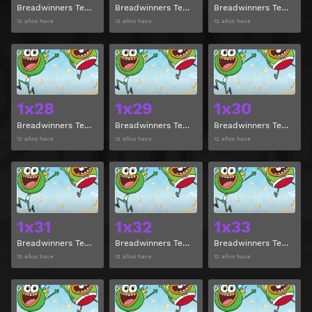
Breadwinners Temporada 1 Episodio 25
Breadwinners Temporada 1 Episodio 26
Breadwinners Temporada 1 Episodio 27
12 años hace
12 años hace
12 años hace
Ver
Ver
1x28
1x29
1x30
Breadwinners Temporada 1 Episodio 28
Breadwinners Temporada 1 Episodio 29
Breadwinners Temporada 1 Episodio 30
12 años hace
12 años hace
12 años hace
Ver
Ver
1x31
1x32
1x33
Breadwinners Temporada 1 Episodio 31
Breadwinners Temporada 1 Episodio 32
Breadwinners Temporada 1 Episodio 33
12 años hace
12 años hace
12 años hace
Ver
Ver