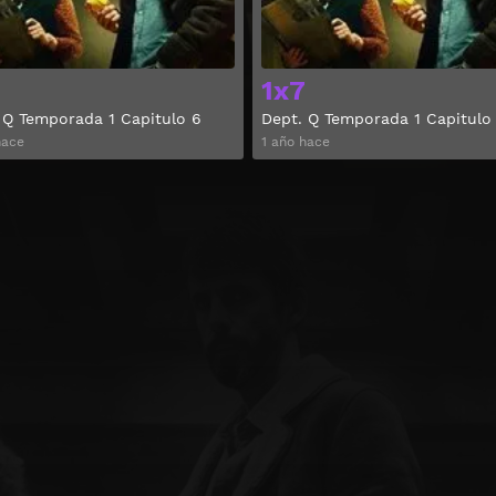
1x7
 Q Temporada 1 Capitulo 6
Dept. Q Temporada 1 Capitulo
hace
1 año hace