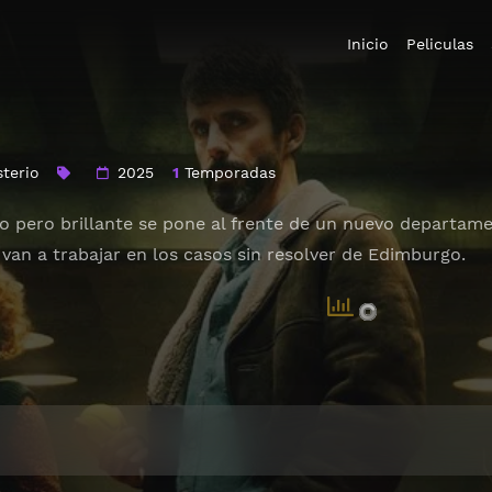
Inicio
Peliculas
sterio
2025
1
Temporadas
o pero brillante se pone al frente de un nuevo departame
van a trabajar en los casos sin resolver de Edimburgo.