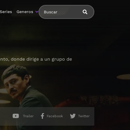
Series
Generos
nto, donde dirige a un grupo de
Trailer
Facebook
Twitter