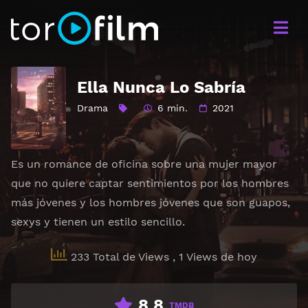
Ella Nunca Lo Sabría
Drama
6 min.
2021
Es un romance de oficina sobre una mujer mayor
que no quiere captar sentimientos por los hombres
más jóvenes y los hombres jóvenes que son guapos,
sexys y tienen un estilo sencillo.
233 Total de Views
, 1 Views de hoy
8.8
TMDB