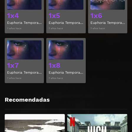
1x4
1x5
1x6
Euphoria Temporada 1 Capitulo 4
Euphoria Temporada 1 Capitulo 5
Euphoria Temporada 1 Capitulo 6
7 años hace
7 años hace
7 años hace
Ver
Ver
1x7
1x8
Euphoria Temporada 1 Capitulo 7
Euphoria Temporada 1 Capitulo 8
7 años hace
7 años hace
Recomendadas