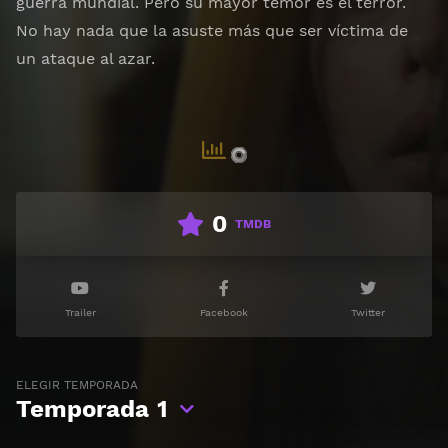
guerra mundial. Pero su mayor temor es el terror.
No hay nada que la asuste más que ser víctima de
un ataque al azar.
0
TMDB
Trailer
Facebook
Twitter
ELEGIR TEMPORADA
Temporada
1