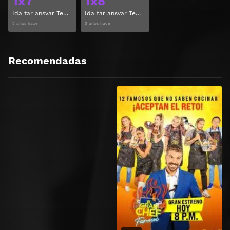
1x7
1x8
Ida tar ansvar Temporada 1 Capitulo 7
Ida tar ansvar Temporada 1 Capitulo 8
5 años hace
5 años hace
Recomendadas