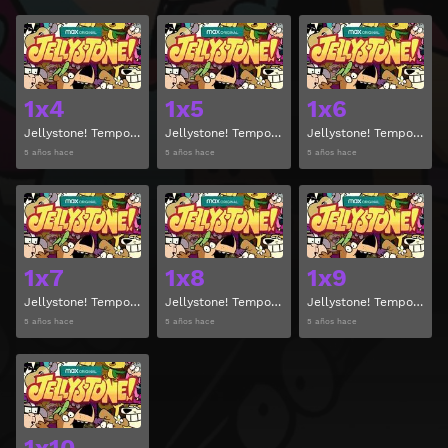
Ver
Ver
1x4
1x5
1x6
Jellystone! Temporada 1 Capitulo 4
Jellystone! Temporada 1 Capitulo 5
Jellystone! Temporada 1 Capitulo 6
5 años hace
5 años hace
5 años hace
Ver
Ver
1x7
1x8
1x9
Jellystone! Temporada 1 Capitulo 7
Jellystone! Temporada 1 Capitulo 8
Jellystone! Temporada 1 Capitulo 9
5 años hace
5 años hace
5 años hace
Ver
1x10