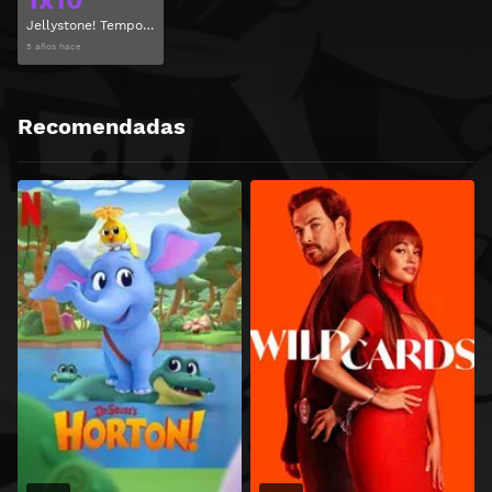
Jellystone! Temporada 1 Capitulo 10
5 años hace
Recomendadas