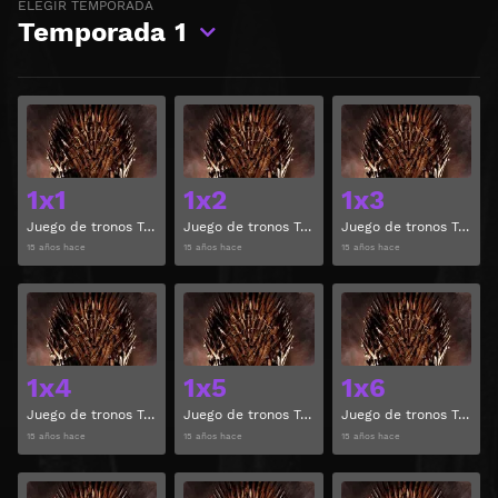
ELEGIR TEMPORADA
Temporada
1
Ver
Ver
1x1
1x2
1x3
Juego de tronos Temporada 1 Capitulo 1
Juego de tronos Temporada 1 Capitulo 2
Juego de tronos Temporada 1 Capitulo 3
15 años hace
15 años hace
15 años hace
Ver
Ver
1x4
1x5
1x6
Juego de tronos Temporada 1 Capitulo 4
Juego de tronos Temporada 1 Capitulo 5
Juego de tronos Temporada 1 Capitulo 6
15 años hace
15 años hace
15 años hace
Ver
Ver