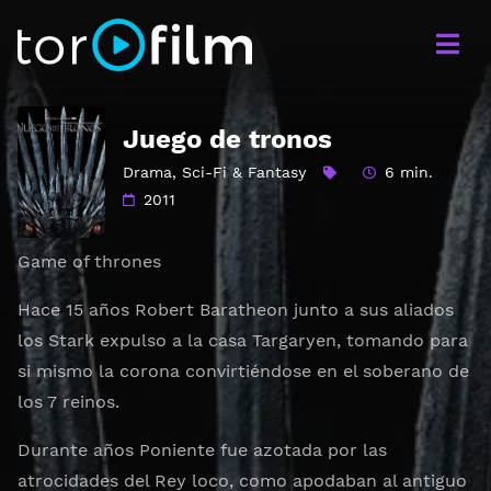
Juego de tronos
Drama
,
Sci-Fi & Fantasy
6 min.
2011
Game of thrones
Hace 15 años Robert Baratheon junto a sus aliados
los Stark expulso a la casa Targaryen, tomando para
si mismo la corona convirtiéndose en el soberano de
los 7 reinos.
Durante años Poniente fue azotada por las
atrocidades del Rey loco, como apodaban al antiguo