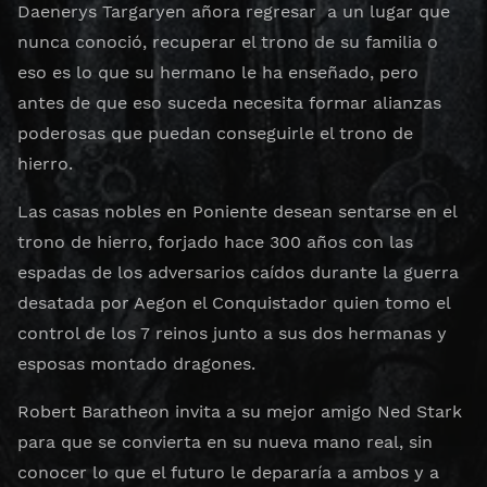
Daenerys Targaryen añora regresar a un lugar que
nunca conoció, recuperar el trono de su familia o
eso es lo que su hermano le ha enseñado, pero
antes de que eso suceda necesita formar alianzas
poderosas que puedan conseguirle el trono de
hierro.
Las casas nobles en Poniente desean sentarse en el
trono de hierro, forjado hace 300 años con las
espadas de los adversarios caídos durante la guerra
desatada por Aegon el Conquistador quien tomo el
control de los 7 reinos junto a sus dos hermanas y
esposas montado dragones.
Robert Baratheon invita a su mejor amigo Ned Stark
para que se convierta en su nueva mano real, sin
conocer lo que el futuro le depararía a ambos y a