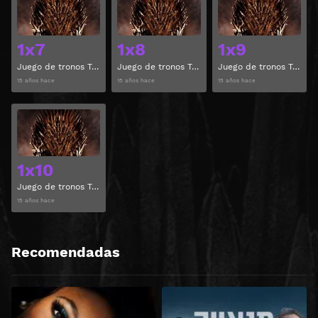
1x7
1x8
1x9
Juego de tronos Temporada 1 Capitulo 7
Juego de tronos Temporada 1 Capitulo 8
Juego de tronos Temporada 1 Capitulo 9
15 años hace
15 años hace
15 años hace
Ver
1x10
Juego de tronos Temporada 1 Capitulo 10
15 años hace
Recomendadas