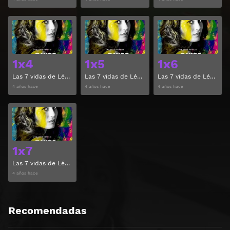
Ver
Ver
1x4
1x5
1x6
Las 7 vidas de Léa Temporada 1 Capitulo 4
Las 7 vidas de Léa Temporada 1 Capitulo 5
Las 7 vidas de Léa Temporada 1 Capitulo 6
4 años hace
4 años hace
4 años hace
Ver
1x7
Las 7 vidas de Léa Temporada 1 Capitulo 7
4 años hace
Recomendadas