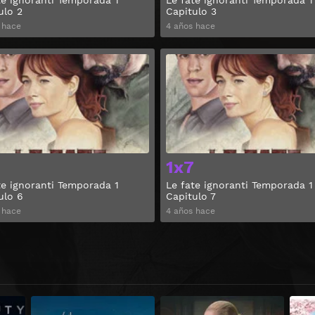
te ignoranti Temporada 1
Le fate ignoranti Temporada 1
ulo 2
Capitulo 3
 hace
4 años hace
Ver
1x7
te ignoranti Temporada 1
Le fate ignoranti Temporada 1
ulo 6
Capitulo 7
 hace
4 años hace