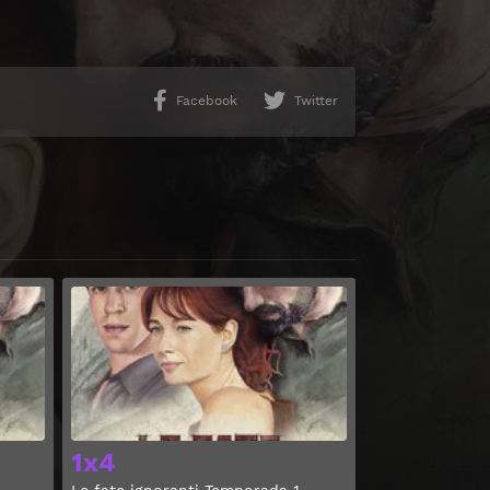
Facebook
Twitter
Ver
Ver
1x4