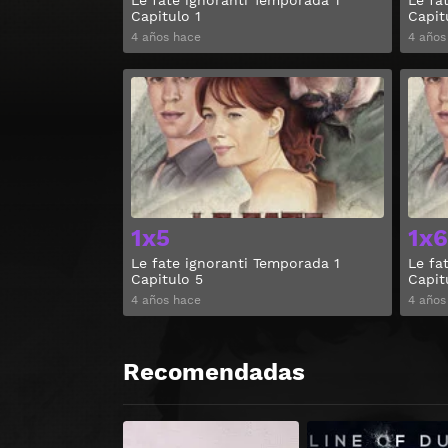
Le fate ignoranti Temporada 1
Le fa
Capitulo 1
Capit
4 años hace
4 años
Ver
1x5
1x6
Le fate ignoranti Temporada 1
Le fa
Capitulo 5
Capit
4 años hace
4 años
Recomendadas