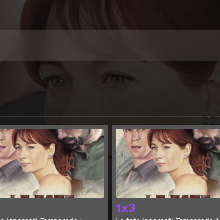
Ver
1x3