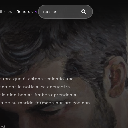
Series
Generos
cubre que él estaba teniendo una
da por la noticia, se encuentra
ía oído hablar. Ambos aprenden a
ilia de su marido formada por amigos con
hoy