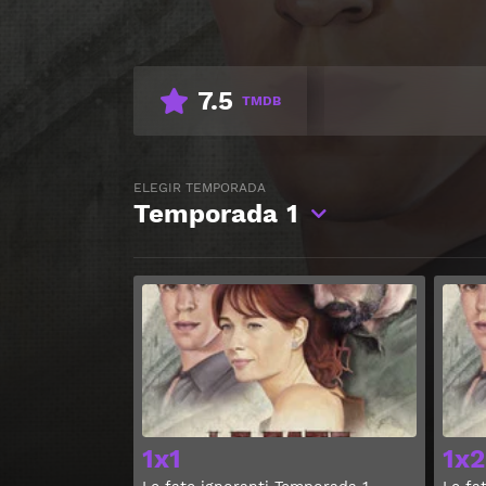
7.5
TMDB
ELEGIR TEMPORADA
Temporada
1
Ver
1x1
1x2