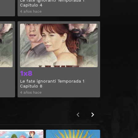
Le fate ignoranti Temporada 1
Capitulo 4
4 años hace
Ver
Ver
1x8
Le fate ignoranti Temporada 1
Capitulo 8
4 años hace