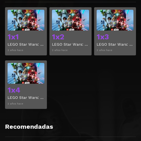
Ver
Ver
1x1
1x2
1x3
LEGO Star Wars: Reconstruye la galaxia Temporada 1 Capitulo 1
LEGO Star Wars: Reconstruye la galaxia Temporada 1 Capitulo 2
LEGO Star Wars: Reconstruye la galaxia Temporada 1 Capitulo 3
2 años hace
2 años hace
2 años hace
Ver
1x4
LEGO Star Wars: Reconstruye la galaxia Temporada 1 Capitulo 4
2 años hace
Recomendadas