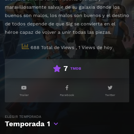
maravillosamente salvaje de su galaxia donde los
buenos son malos, los malos son buenos y el destino
de todos depende de que Sig se convierta en el
héroe capaz de volver a unir todas las piezas.
688 Total de Views
, 1 Views de hoy
7
TMDB
Trailer
Facebook
Twitter
ELEGIR TEMPORADA
Temporada
1