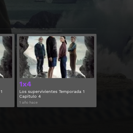
Ver
Ver
1x4
 1
Los supervivientes Temporada 1
Capitulo 4
1 año hace