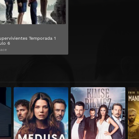
upervivientes Temporada 1
ulo 6
hace