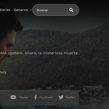
Series
Generos
eblo costero. Ahora, la misteriosa muerte
 hoy
Trailer
Facebook
Twitter