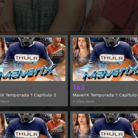
Ver
1x3
iX Temporada 1 Capitulo 2
MaveriX Temporada 1 Capitulo
 hace
4 años hace
Ver