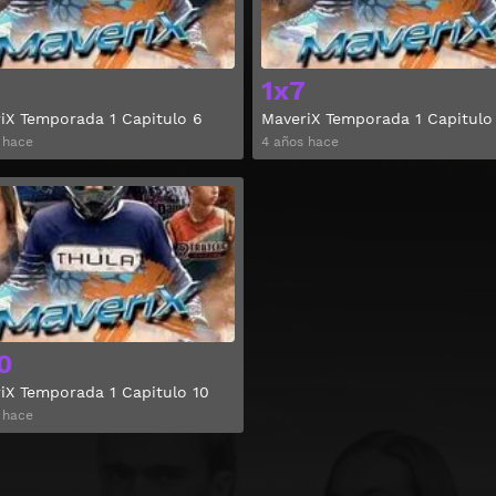
1x7
iX Temporada 1 Capitulo 6
MaveriX Temporada 1 Capitulo
 hace
4 años hace
Ver
0
iX Temporada 1 Capitulo 10
 hace