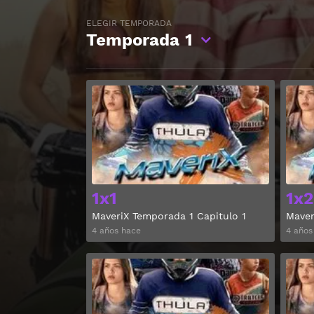
ELEGIR TEMPORADA
Temporada
1
Ver
1x1
1x2
MaveriX Temporada 1 Capitulo 1
Maver
4 años hace
4 años
Ver