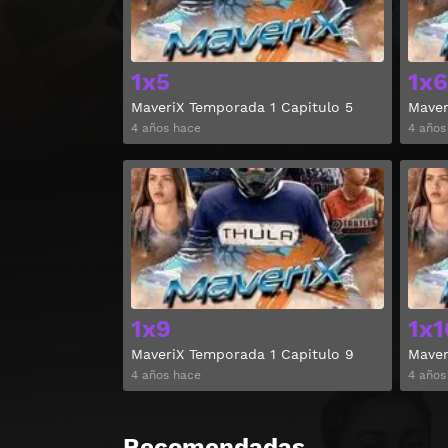
1x5
1x6
MaveriX Temporada 1 Capitulo 5
Maver
4 años hace
4 años
Ver
1x9
1x1
MaveriX Temporada 1 Capitulo 9
Maver
4 años hace
4 años
Recomendadas