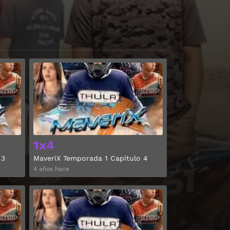
Ver
Ver
1x4
 3
MaveriX Temporada 1 Capitulo 4
4 años hace
Ver
Ver