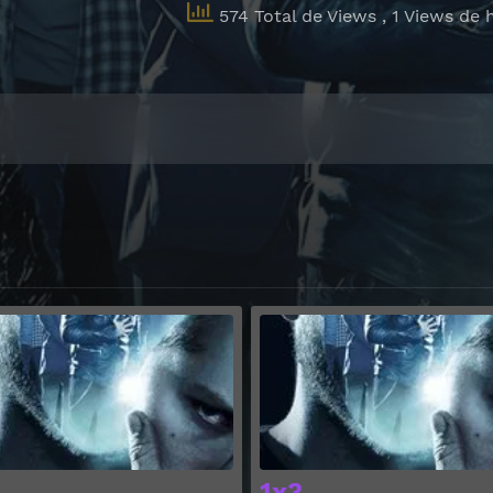
574 Total de Views
, 1 Views de 
Ver
1x3