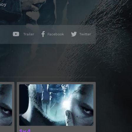
hoy
Trailer
Facebook
Twitter
Ver
Ver
1x4