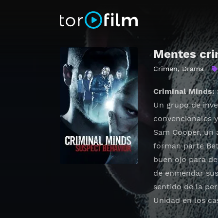
Mentes cri
Crimen
,
Drama
Criminal Minds:
Un grupo de inve
convencionales y 
Sam Cooper, un a
forman parte Bet
buen ojo para det
de enmendar sus 
sentido de la pe
Unidad en los ca