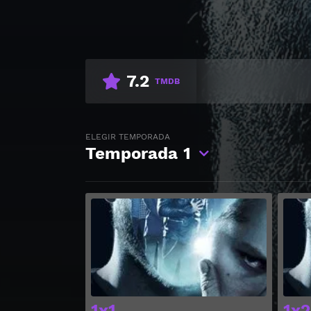
7.2
TMDB
ELEGIR TEMPORADA
Temporada
1
Ver
1x1
1x2