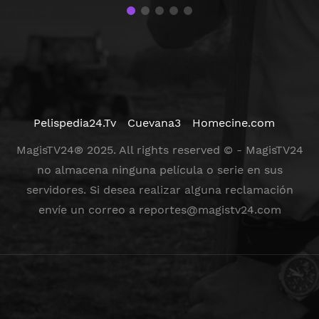
Pelispedia24.Tv
Cuevana3
Homecine.com
MagisTV24® 2025. All rights reserved © - MagisTV24
no almacena ninguna película o serie en sus
servidores. Si desea realizar alguna reclamación
envíe un correo a
reportes@magistv24.com