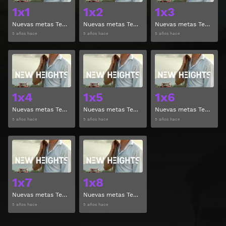
1x1
1x2
1x3
Nuevas metas Temporada 1 Capitulo 1
Nuevas metas Temporada 1 Capitulo 2
Nuevas metas Temporada 1 Capitulo 3
5 años hace
5 años hace
5 años hace
Ver
Ver
1x4
1x5
1x6
Nuevas metas Temporada 1 Capitulo 4
Nuevas metas Temporada 1 Capitulo 5
Nuevas metas Temporada 1 Capitulo 6
5 años hace
5 años hace
5 años hace
Ver
Ver
1x7
1x8
Nuevas metas Temporada 1 Capitulo 7
Nuevas metas Temporada 1 Capitulo 8
5 años hace
5 años hace