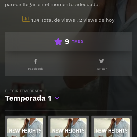
parece llegar en el momento adecuado.
104 Total de Views
, 2 Views de hoy
9
TMDB
Facebook
Twitter
ELEGIR TEMPORADA
Temporada
1
Ver
Ver