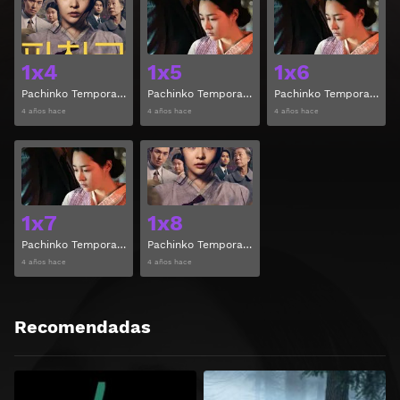
Ver
Ver
1x4
1x5
1x6
Pachinko Temporada 1 Capitulo 4
Pachinko Temporada 1 Capitulo 5
Pachinko Temporada 1 Capitulo 6
4 años hace
4 años hace
4 años hace
Ver
Ver
1x7
1x8
Pachinko Temporada 1 Capitulo 7
Pachinko Temporada 1 Capitulo 8
4 años hace
4 años hace
Recomendadas