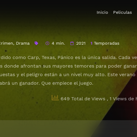
Inicio
Peliculas
Crimen
,
Drama
4 min.
2021
1
Temporadas
dido como Carp, Texas, Pánico es la única salida. Cada ve
os donde afrontan sus mayores temores para poder ganar
uestas y el peligro están a un nivel muy alto. Este verano
abrá un ganador. Que empiece el juego.
649 Total de Views
, 1 Views de