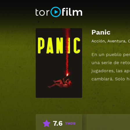
Panic
Acción
,
Aventura
,
En un pueblo per
una serie de ret
jugadores, las ap
cambiará. Solo h
7.6
TMDB