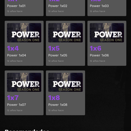
Power 1x01
Power 1x02
Power 1x03
12 años hace
12 años hace
12 años hace
Ver
Ver
1x4
1x5
1x6
Power 1x04
Power 1x05
Power 1x06
12 años hace
12 años hace
12 años hace
Ver
Ver
1x7
1x8
Power 1x07
Power 1x08
12 años hace
12 años hace